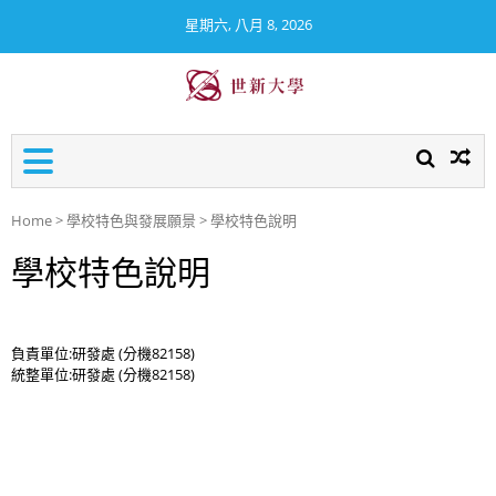
星期六, 八月 8, 2026
世新大學校務及財務資訊公
開專區
Home
>
學校特色與發展願景
>
學校特色說明
學校特色說明
負責單位:研發處 (分機82158)
統整單位:研發處 (分機82158)