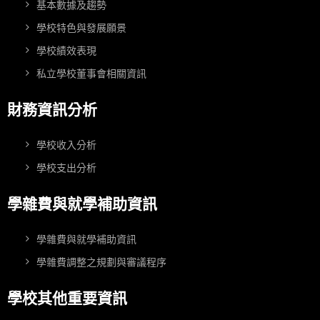
基本數據及趨勢
學校特色與發展願景
學校績效表現
私立學校董事會相關資訊
財務資訊分析
學校收入分析
學校支出分析
學雜費與就學補助資訊
學雜費與就學補助資訊
學雜費調整之規劃與審議程序
學校其他重要資訊