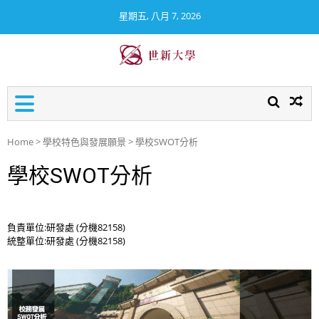
星期五, 八月 7, 2026
世新大學校務及財務資訊公
開專區
Home
>
學校特色與發展願景
>
學校SWOT分析
學校SWOT分析
負責單位:研發處 (分機82158)
統整單位:研發處 (分機82158)