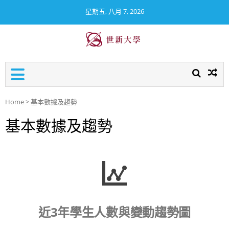
星期五, 八月 7, 2026
世新大學校務及財務資訊公
開專區
Home
>
基本數據及趨勢
基本數據及趨勢
近3年學生人數與變動趨勢圖