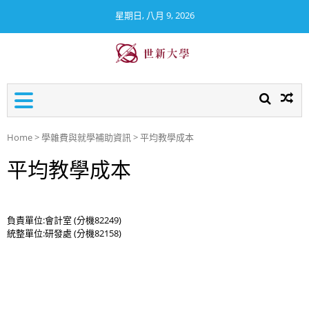
星期日, 八月 9, 2026
世新大學校務及財務資訊公
開專區
Home
>
學雜費與就學補助資訊
>
平均教學成本
平均教學成本
負責單位:會計室 (分機82249)
統整單位:研發處 (分機82158)