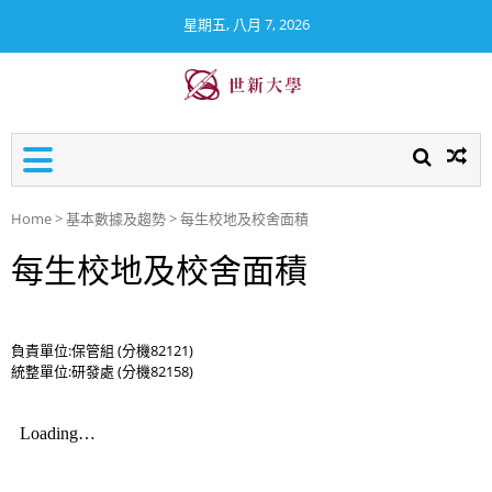
星期五, 八月 7, 2026
世新大學校務及財務資訊公
開專區
Home
>
基本數據及趨勢
>
每生校地及校舍面積
每生校地及校舍面積
負責單位:保管組 (分機82121)
統整單位:研發處 (分機82158)