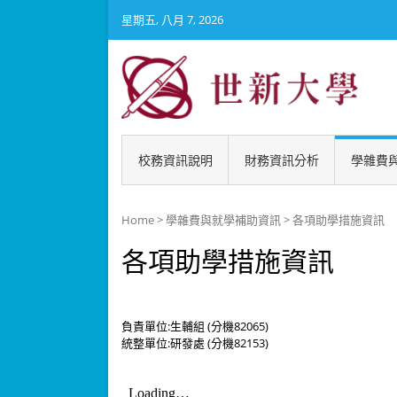
星期五, 八月 7, 2026
世新
校務資訊說明
財務資訊分析
學雜費
Home
>
學雜費與就學補助資訊
>
各項助學措施資訊
各項助學措施資訊
負責單位:生輔組 (分機82065)
統整單位:研發處 (分機82153)