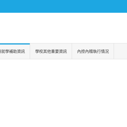
大學校務及財務資訊公開專區
與就學補助資訊
學校其他重要資訊
內控內稽執行情況