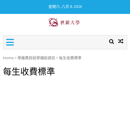
星期六, 八月 8, 2026
世新大學校務及財務資訊公
開專區
Home
>
學雜費與就學補助資訊
>
每生收費標準
每生收費標準