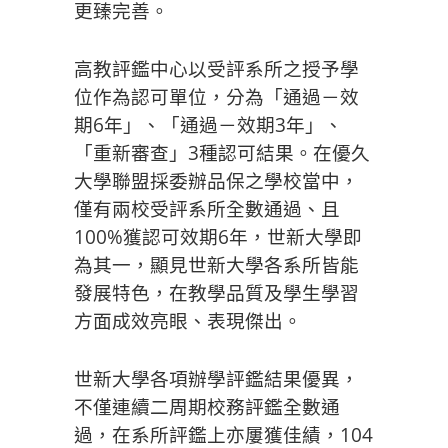
更臻完善。
高教評鑑中心以受評系所之授予學
位作為認可單位，分為「通過－效
期6年」、「通過－效期3年」、
「重新審查」3種認可結果。在優久
大學聯盟採委辦品保之學校當中，
僅有兩校受評系所全數通過、且
100%獲認可效期6年，世新大學即
為其一，顯見世新大學各系所皆能
發展特色，在教學品質及學生學習
方面成效亮眼、表現傑出。
世新大學各項辦學評鑑結果優異，
不僅連續二周期校務評鑑全數通
過，在系所評鑑上亦屢獲佳績，104